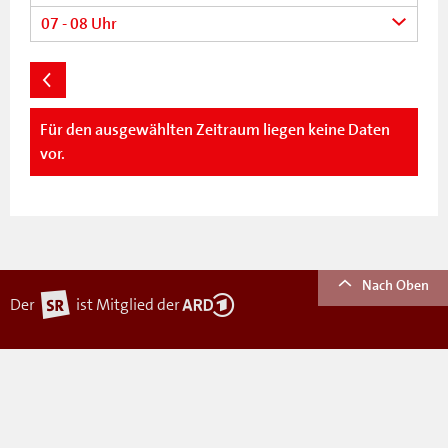
07 - 08 Uhr
Für den ausgewählten Zeitraum liegen keine Daten
vor.
Nach Oben
Der
ist Mitglied der