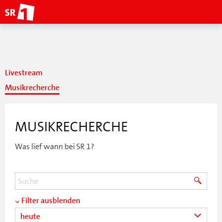
Livestream
Musikrecherche
MUSIKRECHERCHE
Was lief wann bei SR 1?
Filter ausblenden
heute